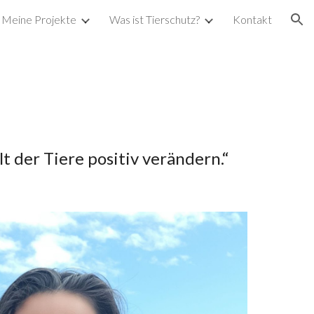
Meine Projekte
Was ist Tierschutz?
Kontakt
ion
t der Tiere positiv verändern.“