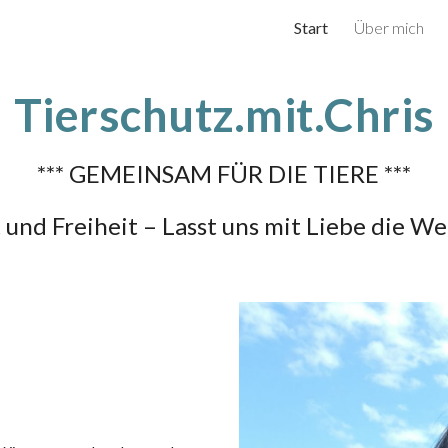
Start
Über mich
ip to main content
Skip to navigat
Tierschutz.mit.Chris
*** GEMEINSAM FÜR DIE TIERE ***
und Freiheit – Lasst uns mit Liebe die Wel