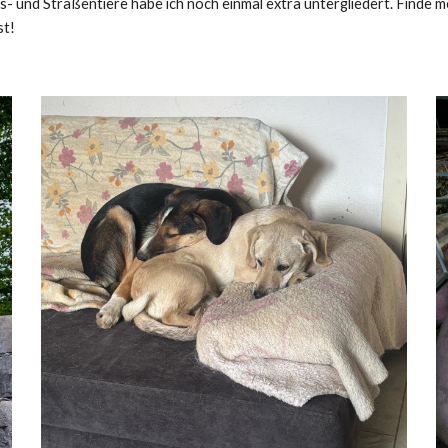
s- und Straßentiere habe ich noch einmal extra untergliedert. Finde 
st!