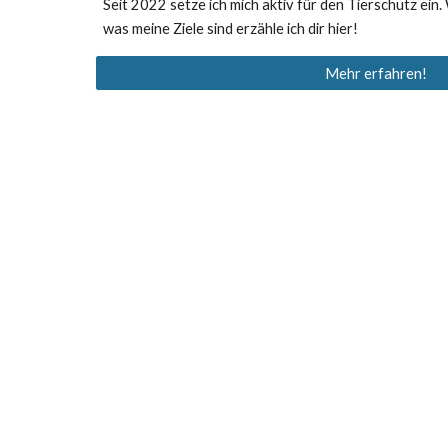
Seit 2022 setze ich mich aktiv für den Tierschutz ein
was meine Ziele sind erzähle ich dir hier!
Mehr erfahren!