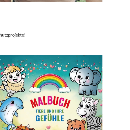
chutzprojekte!